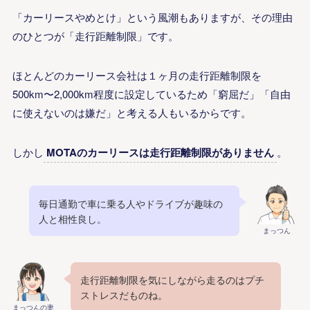
「カーリースやめとけ」という風潮
もありますが、そ
の理由
のひとつが「走行距離制限」です。
ほとんどのカーリース会社は１ヶ月の走行距離制限を
500km〜2,000km程度に設定しているため「
窮屈だ」「自由
に使えないのは嫌だ」
と考える人もいるからです。
しかし
MOTAのカーリースは走行距離制限がありません
。
毎日通勤で車に乗る人やドライブが趣味の
人と相性良し。
まっつん
走行距離制限を気にしながら走るのはプチ
ストレスだものね。
まっつんの妻