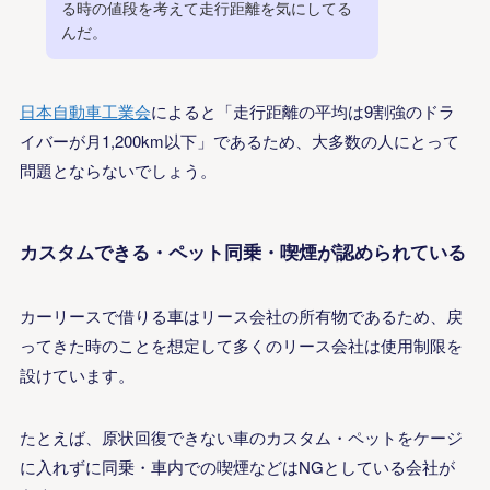
る時の値段を考えて走行距離を気にしてる
んだ。
日本自動車工業会
によると「走行距離の平均は9割強のドラ
イバーが
月
1,200km以下」であるため、大多数の人にとって
問題とならないでしょう。
カスタムできる・ペット同乗・喫煙が認められている
カーリースで借りる車はリース会社の所有物であるため、
戻
ってきた時のことを想定して
多くのリース会社は使用制限を
設けています。
たとえば、原状回復できない車のカスタム・ペットをケージ
に入れずに同乗・車内での喫煙などはNGとしている会社が