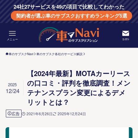
24社27サービスを49の項目で比較してわかった
契約者が選ぶ車のサブスクおすすめランキング5選
メニュー
ｺﾝﾀｸﾄ
車のサブスクNavi
車のサブスク各社のサービス解説
【2024年最新】MOTAカーリース
の口コミ・評判を徹底調査！メン
2025
12/24
テナンスプラン変更によるデメ
リットとは？
広告
2021年6月26日
2025年12月24日