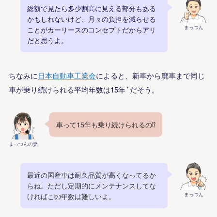
総額で見たら多少割高に見える部分もある
かもしれないけど、月々の負担を減らせる
まっつん
ことがカーリースのコンセプトだからアリ
だと思うよ。
ちなみに
日本自動車工業会
によると、新車から廃車まで同じ
車が乗り続けられる平均年数は15年
＊
だそう。
車って15年も乗り続けられるの⁉️
まっつんの妻
最近の国産車は耐久品質が高くなってるか
らね。ただし定期的にメンテナンスしてな
まっつん
ければこの年数は難しいよ。