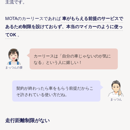
主流です。
MOTAのカーリースであれば
車がもらえる前提のサービスで
あるため制限を設けておらず、本当のマイカーのように使っ
てOK
。
カーリースは「自分の車じゃないのが気に
なる」という人に嬉しい！
まっつんの妻
契約が終わったら車をもらう前提だからこ
そ許されている使い方だね。
まっつん
走行距離制限がない