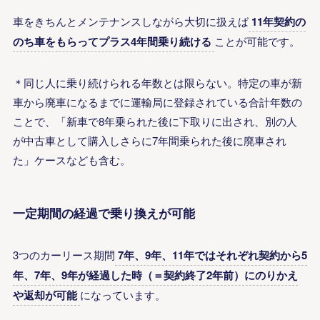
車をきちんとメンテナンスしながら大切に扱えば
11年契約の
のち車をもらってプラス4年間乗り続ける
ことが可能です。
＊同じ人に乗り続けられる年数とは限らない。特定の車が新
車から廃車になるまでに運輸局に登録されている合計年数の
ことで、「新車で8年乗られた後に下取りに出され、別の人
が中古車として購入しさらに7年間乗られた後に廃車され
た」ケースなども含む。
一定期間の経過で乗り換えが可能
3つのカーリース期間
7年、9年、11年ではそれぞれ契約から5
年、7年、9年が経過した時（＝契約終了2年前）にのりかえ
や返却が可能
になっています。