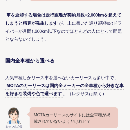
車を返却する場合は走行距離が契約月数×2,000kmを超えて
しまうと精算が発生します
が、
上に書いた
通り9割強のドラ
イバーが月間1,200km以下なのでほとんどの人にとって問題
とならないでしょう。
国内全車種から選べる
人気車種しかリース車を選べないカーリースも多い中で、
MOTAのカーリースは国内全メーカーの全車種から好きな車
を好きな装備や色で選べます
。（レクサスは除く）
MOTAカーリースのサイトには全車種が掲
載されていないようだけれど？
まっつんの妻