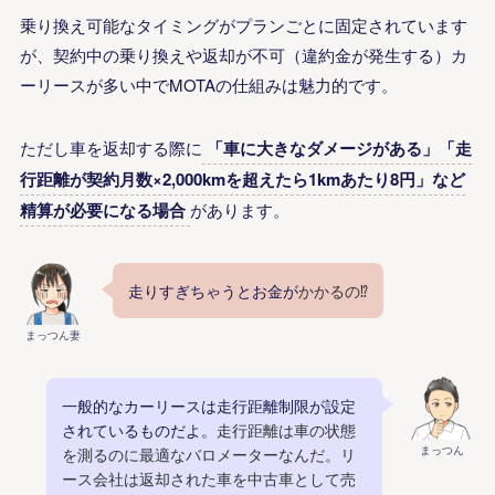
乗り換え可能なタイミングがプランごとに固定されています
が、契約中の乗り換えや返却が不可（違約金が発生する）カ
ーリースが多い中でMOTAの仕組みは魅力的です。
ただし車を返却する際に
「車に大きなダメージがある」「走
行距離が契約月数×2,000kmを超えたら1kmあたり8円」など
精算が必要になる場合
があります。
走りすぎちゃうとお金が
かかるの⁉️
まっつん妻
一般的なカーリースは走行距離制限が設定
されているものだよ。
走行距離は車の状態
まっつん
を測るのに最適なバロメーターなんだ。リ
ース会社は返却された車を中古車として売