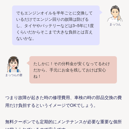
でもエンジンオイルを半年ごとに交換して
いるだけでエンジン回りの故障は防げる
まっつん
し、タイヤやバッテリーなどは3~5年に1度
くらいだからそこまで大きな負担とは言え
ないかな。
たしかに！その分料金が安くなってるわけ
だから、手元にお金を残しておけば安心
まっつんの妻
ね！
つまり故障が起きた時の修理費用、車検の時の部品交換の費
用だけ負担するというイメージでOKでしょう。
無料クーポンでも定期的にメンテナンスが必要な重要な個所