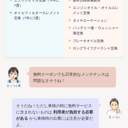
1度）
エンジンオイル・オイルエレ
オイルフィルターエレメント
メント交換
交換（1年に1度）
タイヤローテーション
バッテリー液・ウォッシャー
液交換
ブレーキオイル交換
ロングライフクーラント交換
無料クーポンでも日常的なメンテナンスは
問題なさそうね！
まっつん妻
そうだね！ただし車検の時に無料サービス
に含まれないものは
利用者が負担する必要
まっつん
がある
から車検時の出費には注意が必要だ
よ。