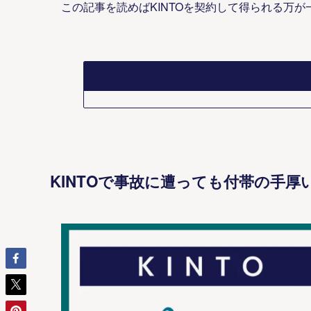
この記事を読めばKINTOを契約して得られる万
KINTOで事故に遭っても付帯の手