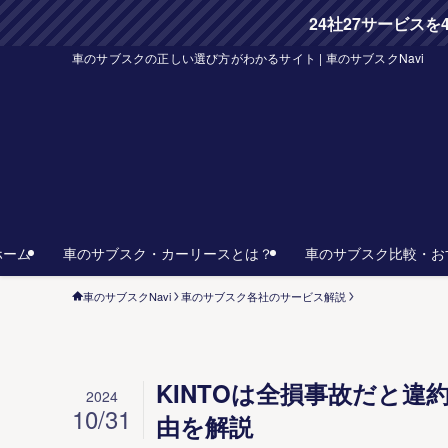
24社27サービス
車のサブスクの正しい選び方がわかるサイト | 車のサブスクNavi
ホーム
車のサブスク・カーリースとは？
車のサブスク比較・お
車のサブスクNavi
車のサブスク各社のサービス解説
KINTOは全損事故だと
2024
10/31
由を解説