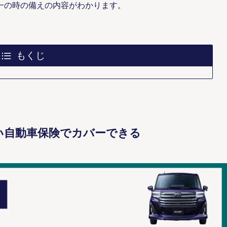
が一の時の備えの内容がわかります。
もくじ
厚い自動車保険でカバーできる