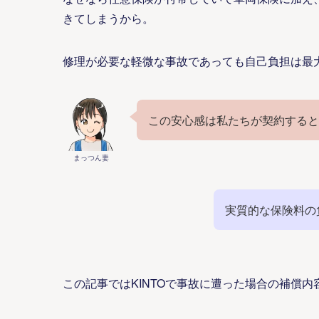
きてしまうから。
修理が必要な軽微な事故であっても自己負担は最
この安心感は私たちが契約すると
まっつん妻
実質的な保険料の
この記事ではKINTOで事故に遭った場合の補償