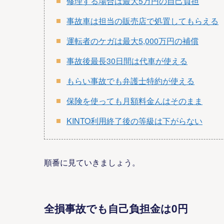
修理する場合は最大5万円の自己負担
事故車は担当の販売店で処置してもらえる
運転者のケガは最大5,000万円の補償
事故後最長30日間は代車が使える
もらい事故でも弁護士特約が使える
保険を使っても月額料金んはそのまま
KINTO利用終了後の等級は下がらない
順番に見ていきましょう。
全損事故でも自己負担金は0円