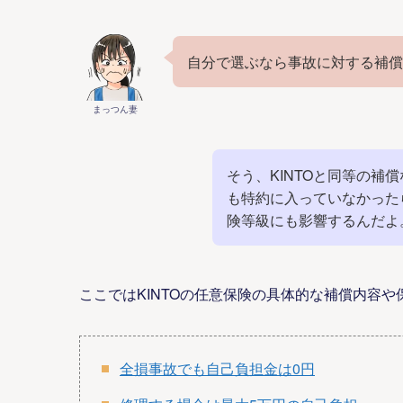
自分で選ぶなら事故に対する補償
まっつん妻
そう、KINTOと同等の
も特約に入っていなかった
険等級にも影響するんだよ
ここではKINTOの任意保険の具体的な補償内容
全損事故でも自己負担金は0円