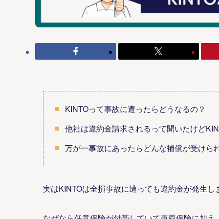
KINTOって事故に遭ったらどうなるの？
他社は違約金請求されるって聞いたけどKIN
万が一事故にあったらどんな補償が受けら
実はKINTOは全損事故に遭っても違約金が発生し
なぜなら任意保険が付帯していて車両保険に加え