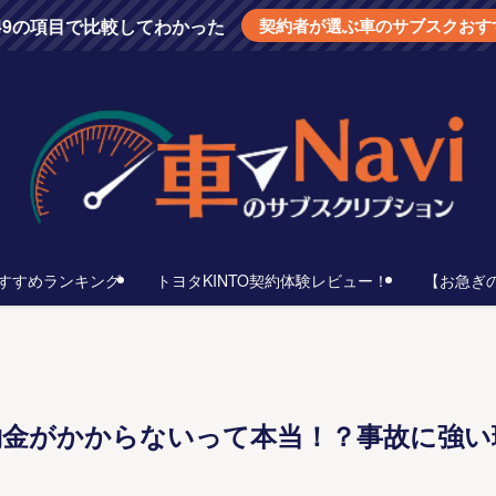
を49の項目で比較してわかった
契約者が選ぶ車のサブスクおす
すすめランキング
トヨタKINTO契約体験レビュー！
【お急ぎ
違約金がかからないって本当！？事故に強い