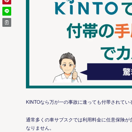
KINTOなら万が一の事故に逢っても付帯されて
通常多くの車サブスクでは利用料金に任意保険が
なりません。