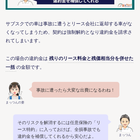
サブスクでの車は事故に遭うとリース会社に返却する車がな
くなってしまうため、契約は強制解約となり違約金を請求さ
れてしまいます。
この場合の違約金は
残りのリース料金と残価相当分を併せた
一括
の金額です。
事故に遭ったら大変な出費になるわね！
まっつんの妻
そのリスクを解消するには任意保険の「リ
ース特約」に入っておけば、全損事故でも
まっつん
違約金を補償してくれるから安心だよ。