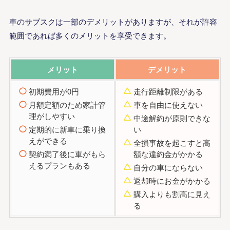
車のサブスクは一部のデメリットがありますが、それが許容
範囲であれば多くのメリットを享受できます。
メリット
デメリット
初期費用が0円
走行距離制限がある
月額定額のため家計管
車を自由に使えない
理がしやすい
中途解約が原則できな
定期的に新車に乗り換
い
えができる
全損事故を起こすと高
契約満了後に車がもら
額な違約金がかかる
えるプランもある
自分の車にならない
返却時にお金がかかる
購入よりも割高に見え
る