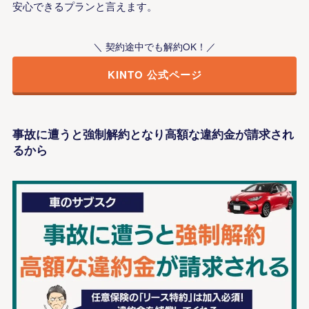
安心できるプランと言えます。
＼ 契約途中でも解約OK！／
KINTO 公式ページ
事故に遭うと強制解約となり高額な違約金が請求され
るから