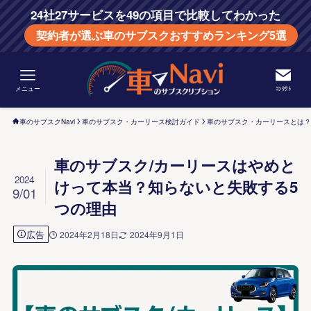
24社27サービスを49の項目で比較してわかった
契約者が選ぶ車のサブスクおすすめランキング5選
メニュー
ｺﾝﾀｸﾄ
車のサブスクNavi
車のサブスク・カーリース検討ガイド
車のサブスク・カーリースとは？
車のサブスク/カーリースはやめと
2024
けって本当？知らないと失敗する5
9/01
つの理由
広告
2024年2月18日
2024年9月1日