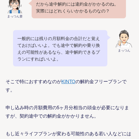
だから途中解約には違約金がかかるのね。
実際にはどれくらいかかるものなの？
まっつん妻
一般的には残りの月額料金の合計だと覚え
ておけばいいよ。でも途中で解約や乗り換
まっつん
えの可能性があるなら、途中解約できるプ
ランにすればいいよ。
そこで特におすすめなのが
KINTO
の解約金フリープランで
す。
申し込み時の月額費用の5ヶ月分相当の頭金が必要になりま
すが、契約途中での解約金がかかりません。
もし近々ライフプランが変わる可能性のある若い人などには