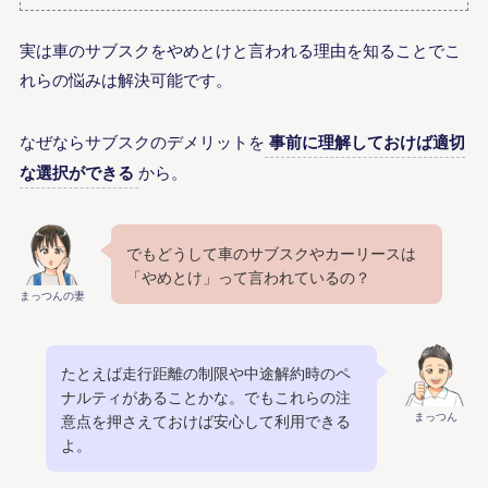
実は車のサブスクをやめとけと言われる理由を知ることでこ
れらの悩みは解決可能です。
なぜならサブスクのデメリットを
事前に理解しておけば適切
な選択ができる
から。
でもどうして車のサブスクやカーリースは
「やめとけ」って言われているの？
まっつんの妻
たとえば走行距離の制限や中途解約時のペ
ナルティがあることかな。でもこれらの注
まっつん
意点を押さえておけば安心して利用できる
よ。