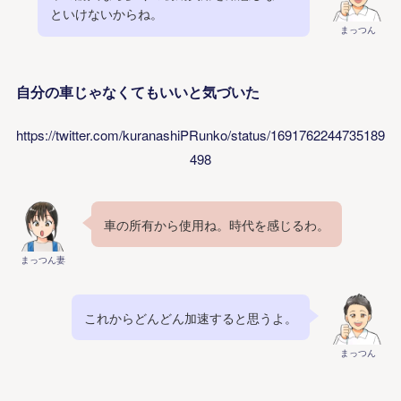
といけないからね。
まっつん
自分の車じゃなくてもいいと気づいた
https://twitter.com/kuranashiPRunko/status/1691762244735189
498
車の所有から使用ね。時代を感じるわ。
まっつん妻
これからどんどん加速すると思うよ。
まっつん