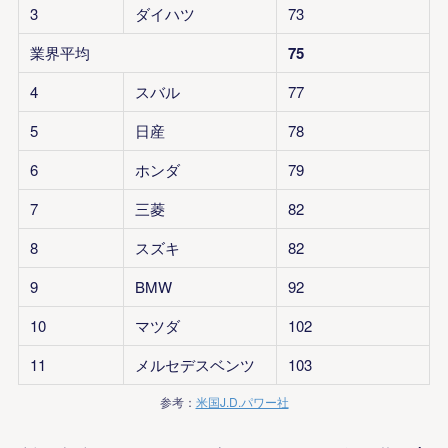
3
ダイハツ
73
業界平均
75
4
スバル
77
5
日産
78
6
ホンダ
79
7
三菱
82
8
スズキ
82
9
BMW
92
10
マツダ
102
11
メルセデスベンツ
103
参考：
米国J.D.パワー社