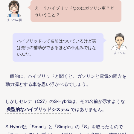
え！？ハイブリッドなのにガソリン車？ど
ういうこと？
まっつん妻
ハイブリッドって名前はついているけど実
は走行の補助ができるほどの仕組みではな
まっつん
いんだ。
一般的に、ハイブリッドと聞くと、ガソリンと電気の両方を
動力源とする車を思い浮かべるでしょう。
しかしセレナ（C27）のS-Hybridは、その名前が示すような
典型的なハイブリッドシステム
ではありません。
S-Hybridは「Smart」と「Simple」の「S」を取ったもので