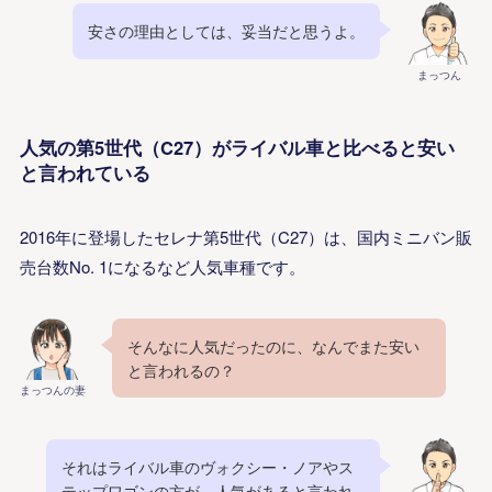
安さの理由としては、妥当だと思うよ。
まっつん
人気の第5世代（C27）がライバル車と比べると安い
と言われている
2016年に登場したセレナ第5世代（C27）は、国内ミニバン販
売台数No. 1になるなど人気車種です。
そんなに人気だったのに、なんでまた安い
と言われるの？
まっつんの妻
それはライバル車のヴォクシー・ノアやス
テップワゴンの方が、人気があると言われ