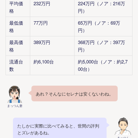
平均価
232万円
224万円（ノア：216万
格
円）
最低価
77万円
65万円（ノア：69万
格
円）
最高価
389万円
368万円（ノア：397万
格
円）
流通台
約6,100台
約5,000台（ノア：約2,7
数
00台）
あれ？そんなにセレナは安くないわね。
まっつん妻
たしかに実際に比べてみると、世間の評判
とズレがあるね。
まっつん