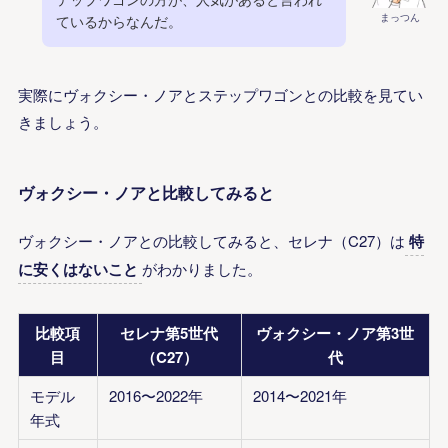
まっつん
ているからなんだ。
実際にヴォクシー・ノアとステップワゴンとの比較を見てい
きましょう。
ヴォクシー・ノアと比較してみると
ヴォクシー・ノアとの比較してみると、セレナ（C27）は
特
に安くはないこと
がわかりました。
比較項
セレナ第5世代
ヴォクシー・ノア第3世
目
（C27）
代
モデル
2016〜2022年
2014〜2021年
年式