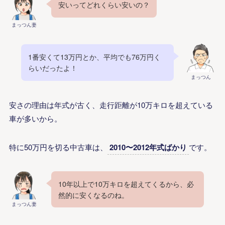
安いってどれくらい安いの？
まっつん妻
1番安くて13万円とか、平均でも76万円く
らいだったよ！
まっつん
安さの理由は年式が古く、走行距離が10万キロを超えている
車が多いから。
特に50万円を切る中古車は、
2010〜2012年式ばかり
です。
10年以上で10万キロを超えてくるから、必
然的に安くなるのね。
まっつん妻