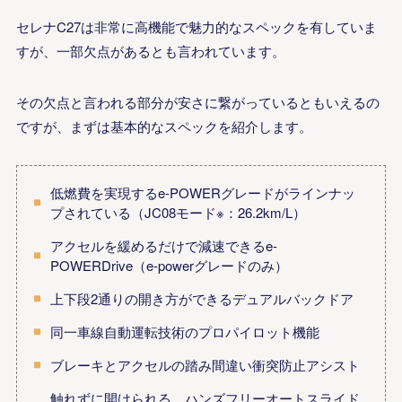
セレナC27は非常に高機能で魅力的なスペックを有していま
すが、一部欠点があるとも言われています。
その欠点と言われる部分が安さに繋がっているともいえるの
ですが、まずは基本的なスペックを紹介します。
低燃費を実現するe-POWERグレードがラインナッ
プされている（JC08モード
※：26.2km/L）
アクセルを緩めるだけで減速できるe-
POWERDrive（e-powerグレードのみ）
上下段2通りの開き方ができるデュアルバックドア
同一車線自動運転技術のプロパイロット機能
ブレーキとアクセルの踏み間違い衝突防止アシスト
触れずに開けられる、ハンズフリーオートスライド