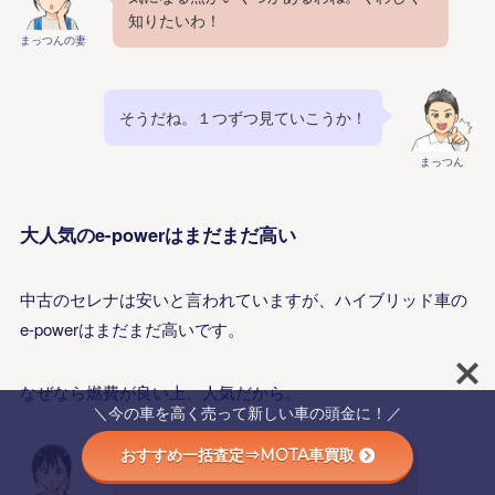
知りたいわ！
まっつんの妻
そうだね。１つずつ見ていこうか！
まっつん
大人気のe-powerはまだまだ高い
中古のセレナは安いと言われていますが、ハイブリッド車の
e-powerはまだまだ高いです。
なぜなら燃費が良い上、人気だから。
＼今の車を高く売って新しい車の頭金に！／
おすすめ一括査定⇒MOTA車買取
e-powerってどれくらい燃費が良いの？