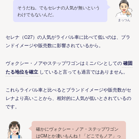
そうだね。でもセレナの人気が無いという
わけでもないんだ。
まっつん
セレナ（C27）の人気がライバル車に比べて低いのは、ブラ
ンドイメージや販売数に影響されているから。
ヴォクシー・ノアやステップワゴンはミニバンとしての
確固
たる地位を確立
していると言っても過言ではありません。
これらライバル車と比べるとブランドイメージや販売数がセ
レナより高いことから、相対的に人気が低いとされているの
です。
確かにヴォクシー・ノア・ステップワゴン
はCMとか凄いもんね！「どこでもノア」っ