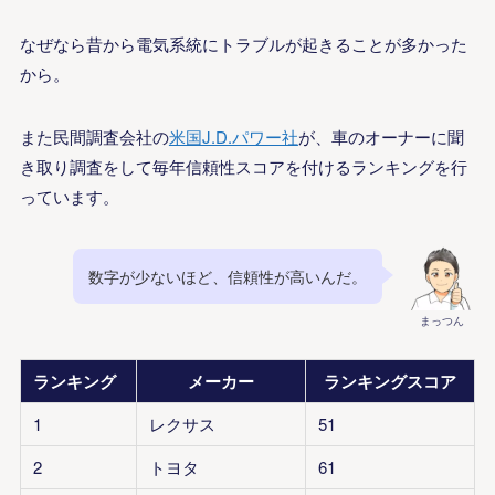
なぜなら昔から電気系統にトラブルが起きることが多かった
から。
また民間調査会社の
米国J.D.パワー社
が、車のオーナーに聞
き取り調査をして毎年信頼性スコアを付けるランキングを行
っています。
数字が少ないほど、信頼性が高いんだ。
まっつん
ランキング
メーカー
ランキングスコア
1
レクサス
51
2
トヨタ
61