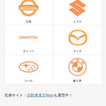
日産
スズキ
ダイハツ
マツダ
スバル
輸入車
兄弟サイト：
自動車査定Navi
も運営中！