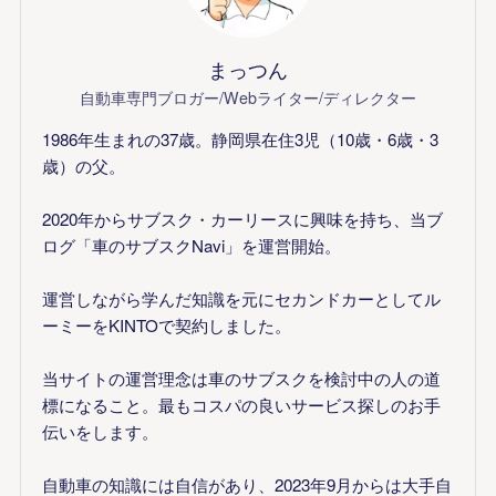
まっつん
自動車専門ブロガー/Webライター/ディレクター
1986年生まれの37歳。静岡県在住3児（10歳・6歳・3
歳）の父。
2020年からサブスク・カーリースに興味を持ち、当ブ
ログ「車のサブスクNavi」を運営開始。
運営しながら学んだ知識を元にセカンドカーとしてル
ーミーをKINTOで契約しました。
当サイトの運営理念は車のサブスクを検討中の人の道
標になること。最もコスパの良いサービス探しのお手
伝いをします。
自動車の知識には自信があり、2023年9月からは大手自