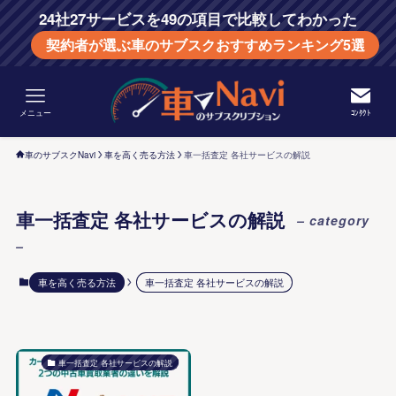
24社27サービスを49の項目で比較してわかった
契約者が選ぶ車のサブスクおすすめランキング5選
メニュー
ｺﾝﾀｸﾄ
車のサブスクNavi
車を高く売る方法
車一括査定 各社サービスの解説
車一括査定 各社サービスの解説
– category
–
車を高く売る方法
車一括査定 各社サービスの解説
車一括査定 各社サービスの解説